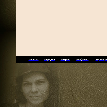
Haberler
Biyografi
Kitaplar
Fotoğraflar
Röportajl