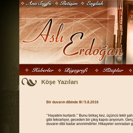
Köşe Yazıları
Bir duvarın dibinde III
/ 5.8.2016
‘’Hayatımı kurtardı.’’ Bunu birkaç kez, üçüncü tekil ş
gibi tekrarlıyor, geceden bir çıkış kapısı arıyorum. Ge
duvarın dibi kadar anonimdirler. Hikayeler sonradan g