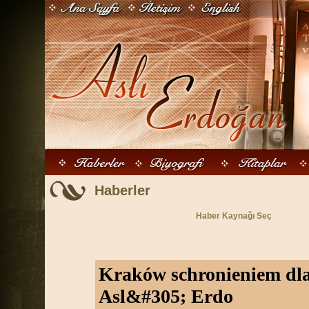
Haberler
Haber Kaynağı Seç
Kraków schronieniem dl
Asl&#305; Erdo