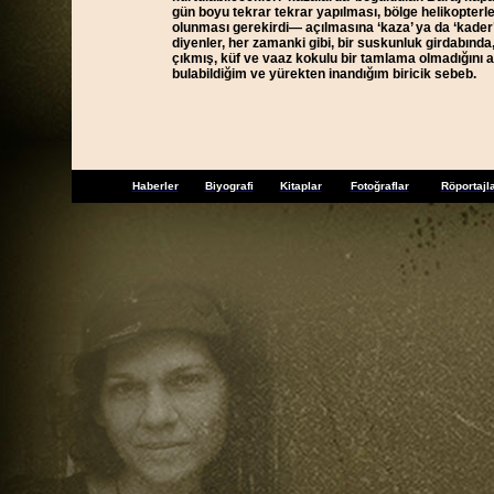
gün boyu tekrar tekrar yapılması, bölge helikopterle
olunması gerekirdi— açılmasına ‘kaza’ ya da ‘kader’ 
diyenler, her zamanki gibi, bir suskunluk girdabında, 
çıkmış, küf ve vaaz kokulu bir tamlama olmadığını a
bulabildiğim ve yürekten inandığım biricik sebeb.
Haberler
Biyografi
Kitaplar
Fotoğraflar
Röportajl