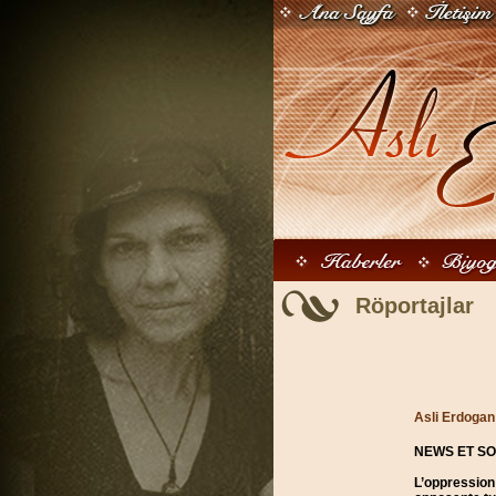
Röportajlar
Asli Erdogan 
NEWS ET SO
L’oppression