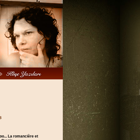
8
o... La romancière et