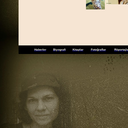
Haberler
Biyografi
Kitaplar
Fotoğraflar
Röportajl