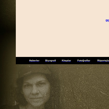
ge
Haberler
Biyografi
Kitaplar
Fotoğraflar
Röportajl