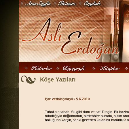
Köşe Yazıları
İşte vedalaşmışız / 5.6.2010
Tuhaf bir sabah. Su gibi duru ve saf. Dingin. Bir hazir
rahatlığıyla doğamadan, birdenbire burada, bizim ara
bolluğuna karşın, sanki geceden kalan bir karanlıkla 